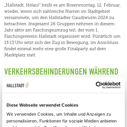
„Hallstadt, Helau!“ heißt es am Rosenmontag, 12. Februar,
wieder, wenn sich zahlreiche Narren im Stadtgebiet
versammeln, um den Hallstadter Gaudiwurm 2024 zu
betrachten. Insgesamt 26 Gruppen nehmen in diesem
Jahr aktiv am Faschingsumzug teil, der vom 1.
Faschingsverein Hallstadt organisiert wird. Pünktlich um
13:13 Uhr setzt sich der Zug in Bewegung, im Anschluss
findet einmal mehr eine große Finalparty auf dem
Marktplatz statt.
VERKEHRSBEHINDERUNGEN WÄHREND
DER VERANSTALTUNG
Der Gaudiwurm verläuft auf seiner altbekannten Route
von der Königshofstraße über die Landsknechtstraße, die
Diese Webseite verwendet Cookies
Bamberger Straße und schließlich bis hin zum Marktplatz.
Wir verwenden Cookies, um Inhalte und Anzeigen zu
Zwischen 12:30 Uhr und 14:30 Uhr ist daher bei der
personalisieren, Funktionen für soziale Medien anbieten
Einfahrt nach Hallstadt – aus Richtung Bamberg