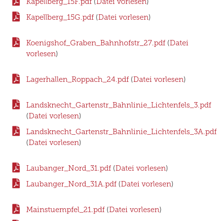
Kapellberg_15F.pdf
(
Datei vorlesen
)
Kapellberg_15G.pdf
(
Datei vorlesen
)
Koenigshof_Graben_Bahnhofstr_27.pdf
(
Datei
vorlesen
)
Lagerhallen_Roppach_24.pdf
(
Datei vorlesen
)
Landsknecht_Gartenstr_Bahnlinie_Lichtenfels_3.pdf
(
Datei vorlesen
)
Landsknecht_Gartenstr_Bahnlinie_Lichtenfels_3A.pdf
(
Datei vorlesen
)
Laubanger_Nord_31.pdf
(
Datei vorlesen
)
Laubanger_Nord_31A.pdf
(
Datei vorlesen
)
Mainstuempfel_21.pdf
(
Datei vorlesen
)