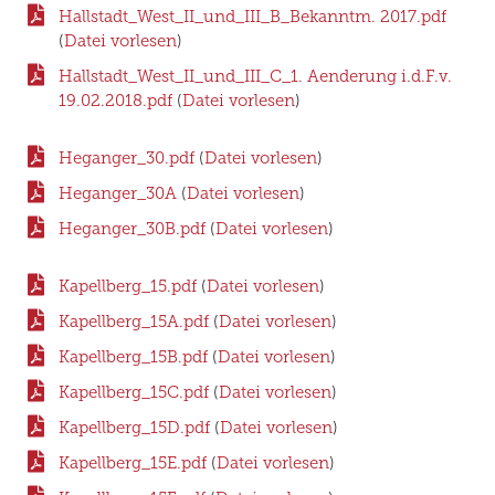
Hallstadt_West_II_und_III_B_Bekanntm. 2017.pdf
(
Datei vorlesen
)
Hallstadt_West_II_und_III_C_1. Aenderung i.d.F.v.
19.02.2018.pdf
(
Datei vorlesen
)
Heganger_30.pdf
(
Datei vorlesen
)
Heganger_30A
(
Datei vorlesen
)
Heganger_30B.pdf
(
Datei vorlesen
)
Kapellberg_15.pdf
(
Datei vorlesen
)
Kapellberg_15A.pdf
(
Datei vorlesen
)
Kapellberg_15B.pdf
(
Datei vorlesen
)
Kapellberg_15C.pdf
(
Datei vorlesen
)
Kapellberg_15D.pdf
(
Datei vorlesen
)
Kapellberg_15E.pdf
(
Datei vorlesen
)