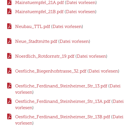
Mainstuempfel_21A.pdf
(
Datei vorlesen
)
Mainstuempfel_21B.pdf
(
Datei vorlesen
)
Neubau_TTL.pdf
(
Datei vorlesen
)
Neue_Stadtmitte.pdf
(
Datei vorlesen
)
Noerdlich_Rotdornstr_19.pdf
(
Datei vorlesen
)
Oestliche_Biegenhofstrasse_32.pdf
(
Datei vorlesen
)
Oestliche_Ferdinand_Steinheimer_Str_13.pdf
(
Datei
vorlesen
)
Oestliche_Ferdinand_Steinheimer_Str_13A.pdf
(
Datei
vorlesen
)
Oestliche_Ferdinand_Steinheimer_Str_13B.pdf
(
Datei
vorlesen
)