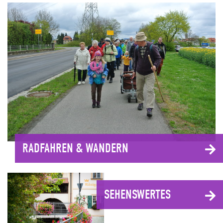
RADFAHREN & WANDERN
SEHENSWERTES