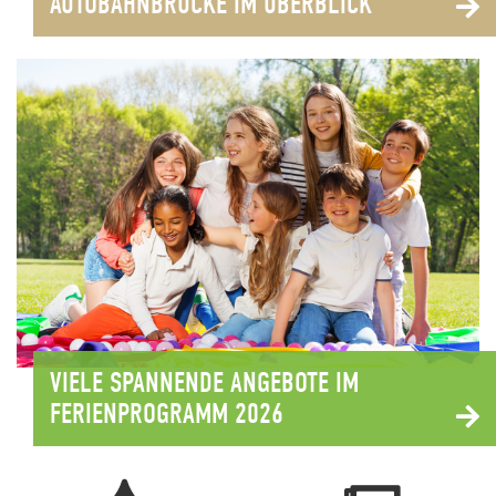
AUTOBAHNBRÜCKE IM ÜBERBLICK
VIELE SPANNENDE ANGEBOTE IM
FERIENPROGRAMM 2026