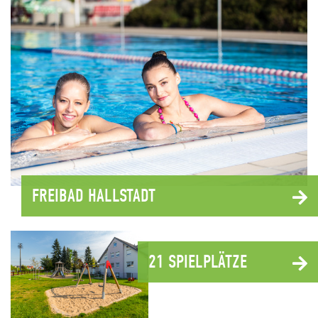
FREIBAD HALLSTADT
21 SPIELPLÄTZE