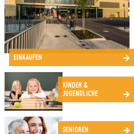
EINKAUFEN
KINDER &
JUGENDLICHE
SENIOREN