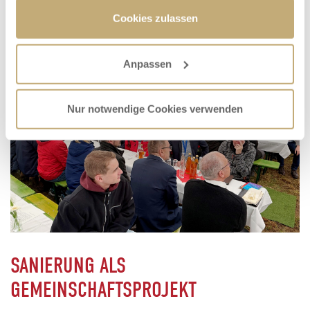
Zudem entstanden Deichverteidigungswege.
Cookies zulassen
Anpassen
Nur notwendige Cookies verwenden
SANIERUNG ALS
GEMEINSCHAFTSPROJEKT