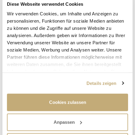
Diese Webseite verwendet Cookies
Wir verwenden Cookies, um Inhalte und Anzeigen zu
personalisieren, Funktionen für soziale Medien anbieten
zu können und die Zugriffe auf unsere Website zu
analysieren. Außerdem geben wir Informationen zu Ihrer
Verwendung unserer Website an unsere Partner für
soziale Medien, Werbung und Analysen weiter. Unsere
Partner führen diese Informationen möglicherweise mit
weiteren Daten zusammen, die Sie ihnen bereitgestellt
haben oder die sie im Rahmen Ihrer Nutzung der Dienste
gesammelt haben.
VERFÜGBARKEIT
Details zeigen
NICHT VERFÜGBAR
Cookies zulassen
INFORMATIONEN
Anpassen
20 x 20 cm