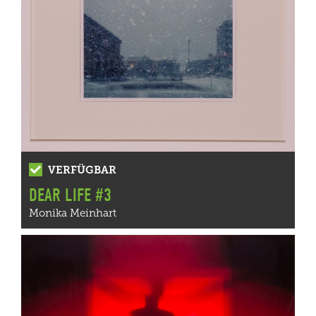
VERFÜGBAR
DEAR LIFE #3
Monika Meinhart