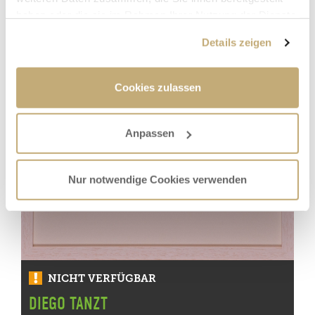
haben oder die sie im Rahmen Ihrer Nutzung der Dienste
gesammelt haben.
Details zeigen
Cookies zulassen
Anpassen
Nur notwendige Cookies verwenden
NICHT VERFÜGBAR
DIEGO TANZT