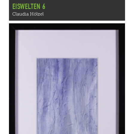
EISWELTEN 6
Claudia Hölzel