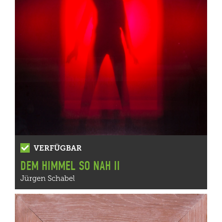
VERFÜGBAR
DEM HIMMEL SO NAH II
Jürgen Schabel