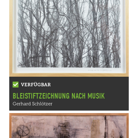
VERFÜGBAR
BLEISTIFTZEICHNUNG NACH MUSIK
Gerhard Schlötzer