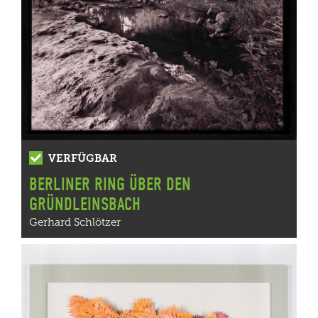
VERFÜGBAR
BERLINER RING ÜBER DEN
GRÜNDLEINSBACH
Gerhard Schlötzer