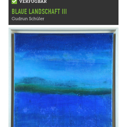
VERFÜGBAR
BLAUE LANDSCHAFT III
Gudrun Schüler