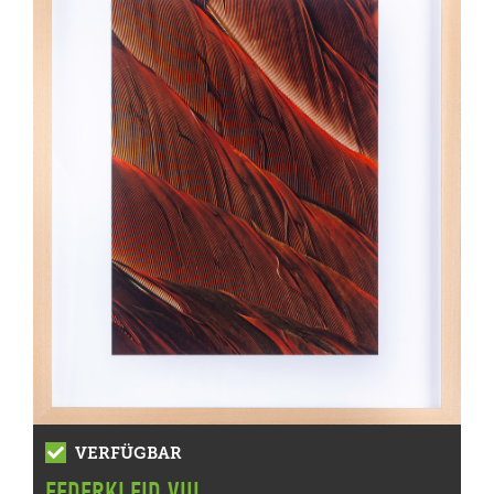
VERFÜGBAR
FEDERKLEID VIII