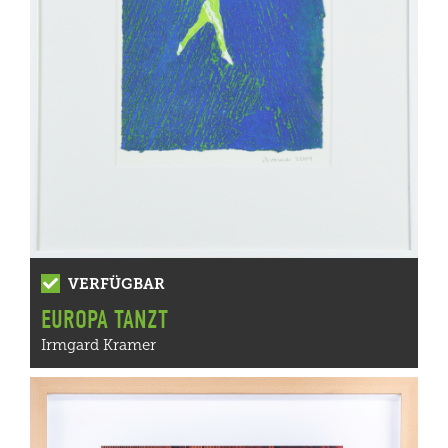
VERFÜGBAR
EUROPA TANZT
Irmgard Kramer