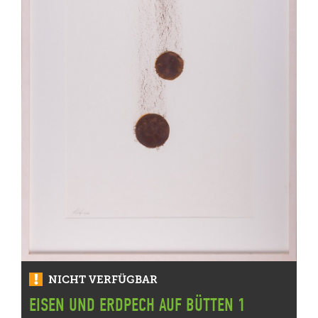
NICHT VERFÜGBAR
EISEN UND ERDPECH AUF BÜTTEN 1