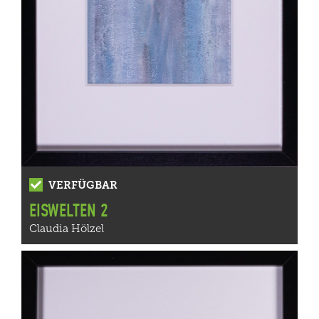
VERFÜGBAR
EISWELTEN 2
Claudia Hölzel