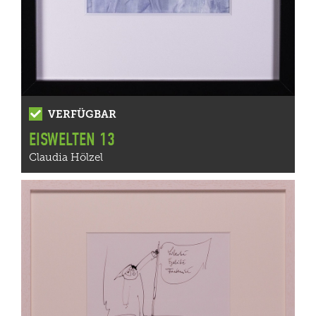
VERFÜGBAR
EISWELTEN 13
Claudia Hölzel