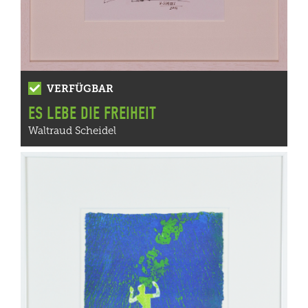
VERFÜGBAR
ES LEBE DIE FREIHEIT
Waltraud Scheidel