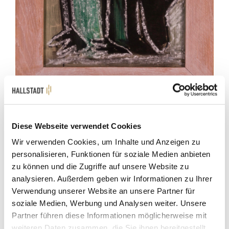
VERFÜGBAR
DIE JAHRE DES AFFEN, BLATT 13
Diese Webseite verwendet Cookies
Johannes Schreiber
Wir verwenden Cookies, um Inhalte und Anzeigen zu
personalisieren, Funktionen für soziale Medien anbieten
zu können und die Zugriffe auf unsere Website zu
analysieren. Außerdem geben wir Informationen zu Ihrer
Verwendung unserer Website an unsere Partner für
soziale Medien, Werbung und Analysen weiter. Unsere
Partner führen diese Informationen möglicherweise mit
weiteren Daten zusammen, die Sie ihnen bereitgestellt