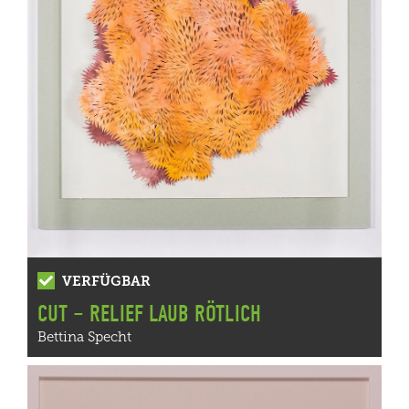
VERFÜGBAR
CUT – RELIEF LAUB RÖTLICH
Bettina Specht