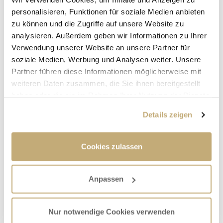
personalisieren, Funktionen für soziale Medien anbieten
zu können und die Zugriffe auf unsere Website zu
analysieren. Außerdem geben wir Informationen zu Ihrer
Verwendung unserer Website an unsere Partner für
soziale Medien, Werbung und Analysen weiter. Unsere
Partner führen diese Informationen möglicherweise mit
weiteren Daten zusammen, die Sie ihnen bereitgestellt
haben oder die sie im Rahmen Ihrer Nutzung der Dienste
gesammelt haben.
Details zeigen
Cookies zulassen
In dringenden Notfällen erreichen Sie uns unter 0171
Anpassen
9517500 (Verwaltung).
Nur notwendige Cookies verwenden
ÜBER DIESEN ARTIKEL