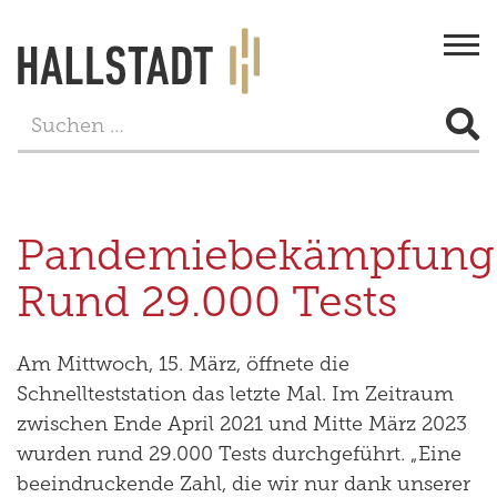
Togg
navi
STADT & BÜRGERSERVICE
LEBEN
Pandemiebekämpfung
FREIZEIT
Rund 29.000 Tests
TOURISMUS
Am Mittwoch, 15. März, öffnete die
WIRTSCHAFT
Schnellteststation das letzte Mal. Im Zeitraum
zwischen Ende April 2021 und Mitte März 2023
PROJEKTE
wurden rund 29.000 Tests durchgeführt. „Eine
beeindruckende Zahl, die wir nur dank unserer