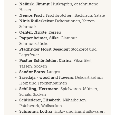
Neikirk, Jimmy
: Hutkrapfen, geschnittene
Hasen
Nemos Fisch
: Fischbrötchen, Backfisch, Salate
Ninis Kullerkekse
: Dekorationen, Kerzen,
Schmuck
Oehler, Nicole
: Kerzen
Pappenheimer, Silke
: Glamour
Schmuckstücke
Pfadfinder Horst Seeadler
: Stockbrot und
Lagerfeuer
Postler Schönfelder, Carina
: Filzartikel,
Tassen, Socken
Sandor Boros
: Langos
Sasedaja - wood and flowers
: Dekoartikel aus
Holz und Trockenblumen
Schilling, Herrmann
: Spielwaren, Mützen,
Schals, Socken
Schliederer, Elisabeth
: Näharbeiten,
Patchwork, Wollsocken
Schramm, Lothar
: Holz- und Haushaltswaren,