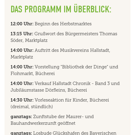
DAS PROGRAMM IM ÜBERBLICK:
12:00 Uhr:
Beginn des Herbstmarktes
13:15 Uhr:
Grußwort des Bürgermeisters Thomas
Söder, Marktplatz
14:00 Uhr:
Auftritt des Musikvereins Hallstadt,
Marktplatz
14:00 Uhr:
Vorstellung "Bibliothek der Dinge" und
Flohmarkt, Bücherei
14:00 Uhr:
Verkauf Hallstadt Chronik - Band 3 und
Jubiläumstasse Dörfleins, Bücherei
14:30 Uhr:
Vorleseaktion für Kinder, Bücherei
(dreimal, stündlich)
ganztags:
Zunftstube der Maurer- und
Bauhandwerkerzunft geöffnet
ganztags:
Losbude Glückshafen des Bayerischen