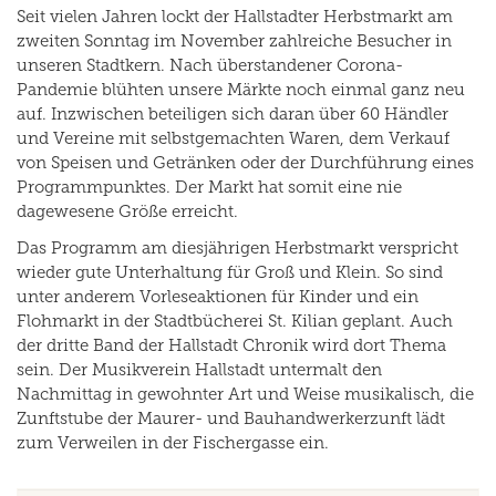
Seit vielen Jahren lockt der Hallstadter Herbstmarkt am
zweiten Sonntag im November zahlreiche Besucher in
unseren Stadtkern. Nach überstandener Corona-
Pandemie blühten unsere Märkte noch einmal ganz neu
auf. Inzwischen beteiligen sich daran über 60 Händler
und Vereine mit selbstgemachten Waren, dem Verkauf
von Speisen und Getränken oder der Durchführung eines
Programmpunktes. Der Markt hat somit eine nie
dagewesene Größe erreicht.
Das Programm am diesjährigen Herbstmarkt verspricht
wieder gute Unterhaltung für Groß und Klein. So sind
unter anderem Vorleseaktionen für Kinder und ein
Flohmarkt in der Stadtbücherei St. Kilian geplant. Auch
der dritte Band der Hallstadt Chronik wird dort Thema
sein. Der Musikverein Hallstadt untermalt den
Nachmittag in gewohnter Art und Weise musikalisch, die
Zunftstube der Maurer- und Bauhandwerkerzunft lädt
zum Verweilen in der Fischergasse ein.