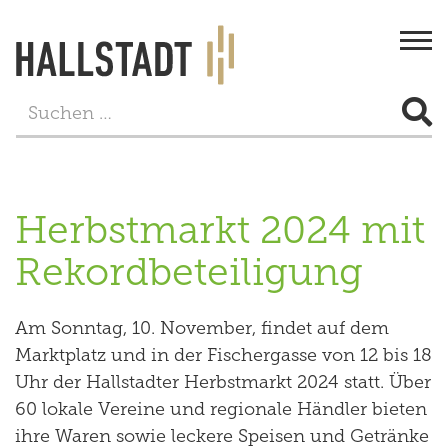
Togg
navi
STADT & BÜRGERSERVICE
LEBEN
Herbstmarkt 2024 mit
FREIZEIT
Rekordbeteiligung
TOURISMUS
Am Sonntag, 10. November, findet auf dem
WIRTSCHAFT
Marktplatz und in der Fischergasse von 12 bis 18
Uhr der Hallstadter Herbstmarkt 2024 statt. Über
PROJEKTE
60 lokale Vereine und regionale Händler bieten
ihre Waren sowie leckere Speisen und Getränke