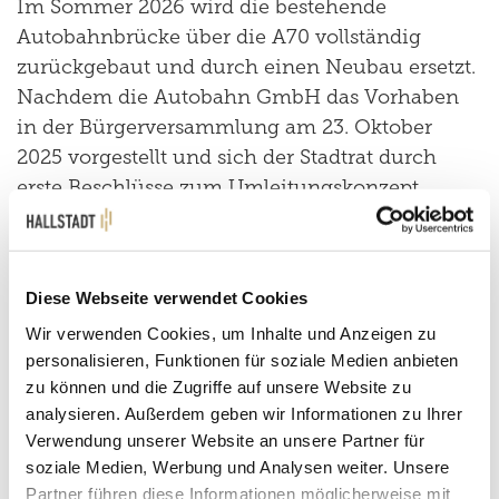
Im Sommer 2026 wird die bestehende
Autobahnbrücke über die A70 vollständig
zurückgebaut und durch einen Neubau ersetzt.
Nachdem die Autobahn GmbH das Vorhaben
in der Bürgerversammlung am 23. Oktober
2025 vorgestellt und sich der Stadtrat durch
erste Beschlüsse zum Umleitungskonzept
bereits mit dem Thema befasst hat, liegt nun
seit einigen Tagen der konkrete Bauzeitplan
vor.
Diese Webseite verwendet Cookies
Wir verwenden Cookies, um Inhalte und Anzeigen zu
personalisieren, Funktionen für soziale Medien anbieten
zu können und die Zugriffe auf unsere Website zu
analysieren. Außerdem geben wir Informationen zu Ihrer
Verwendung unserer Website an unsere Partner für
soziale Medien, Werbung und Analysen weiter. Unsere
Partner führen diese Informationen möglicherweise mit