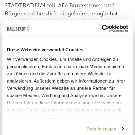
STADTRADELN teil. Alle Bürgerinnen und
Bürger sind herzlich eingeladen, möglichst
viele Alltagswege klimafreundlich mit dem
Fahrrad zurückzulegen und gemeinsam
Kilometer für Umwelt, Gesundheit und unsere
Stadt zu sammeln.
Diese Webseite verwendet Cookies
Wir verwenden Cookies, um Inhalte und Anzeigen zu
personalisieren, Funktionen für soziale Medien anbieten
zu können und die Zugriffe auf unsere Website zu
analysieren. Außerdem geben wir Informationen zu Ihrer
Verwendung unserer Website an unsere Partner für
soziale Medien, Werbung und Analysen weiter. Unsere
Partner führen diese Informationen möglicherweise mit
weiteren Daten zusammen, die Sie ihnen bereitgestellt
haben oder die sie im Rahmen Ihrer Nutzung der Dienste
gesammelt haben.
Details zeigen