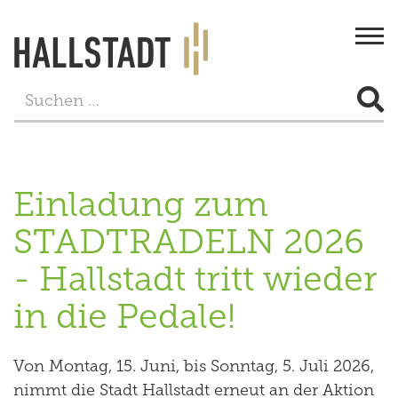
Togg
navi
STADT & BÜRGERSERVICE
LEBEN
Einladung zum
FREIZEIT
STADTRADELN 2026
TOURISMUS
- Hallstadt tritt wieder
WIRTSCHAFT
in die Pedale!
PROJEKTE
Von Montag, 15. Juni, bis Sonntag, 5. Juli 2026,
nimmt die Stadt Hallstadt erneut an der Aktion