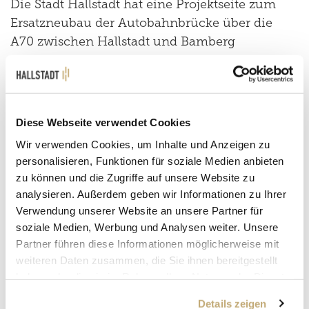
Die Stadt Hallstadt hat eine Projektseite zum
Ersatzneubau der Autobahnbrücke über die
A70 zwischen Hallstadt und Bamberg
eingerichtet. Dort werden ab sofort alle
wichtigen Informationen rund um die
Baumaßnahme gebündelt bereitgestellt.
Diese Webseite verwendet Cookies
Wir verwenden Cookies, um Inhalte und Anzeigen zu
personalisieren, Funktionen für soziale Medien anbieten
zu können und die Zugriffe auf unsere Website zu
analysieren. Außerdem geben wir Informationen zu Ihrer
Verwendung unserer Website an unsere Partner für
soziale Medien, Werbung und Analysen weiter. Unsere
Partner führen diese Informationen möglicherweise mit
weiteren Daten zusammen, die Sie ihnen bereitgestellt
haben oder die sie im Rahmen Ihrer Nutzung der Dienste
gesammelt haben.
Details zeigen