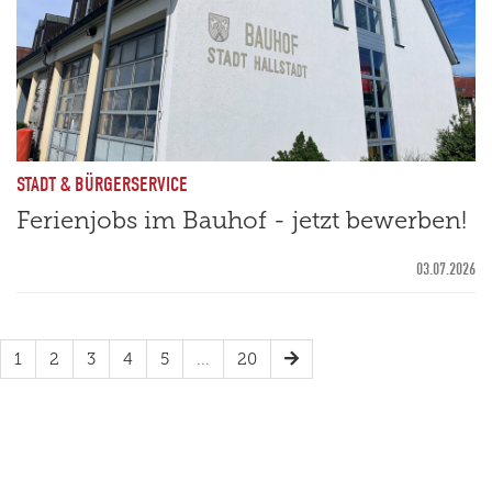
STADT & BÜRGERSERVICE
Ferienjobs im Bauhof - jetzt bewerben!
03.07.2026
1
2
3
4
5
...
20