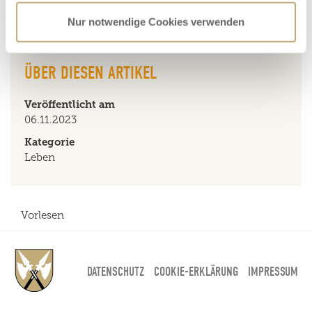
ihren Lieblingswerken vorlesen oder einfach zuhören und
sich unterhalten. Dazu gibt’s eine Tasse Kaffee und Kekse.
Nur notwendige Cookies verwenden
ÜBER DIESEN ARTIKEL
Veröffentlicht am
06.11.2023
Kategorie
Leben
Vorlesen
DATENSCHUTZ
COOKIE-ERKLÄRUNG
IMPRESSUM