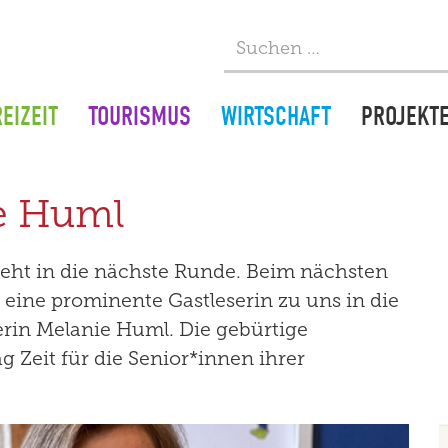
EIZEIT
TOURISMUS
WIRTSCHAFT
PROJEKT
ie Huml
geht in die nächste Runde. Beim nächsten
eine prominente Gastleserin zu uns in die
rin Melanie Huml. Die gebürtige
g Zeit für die Senior*innen ihrer