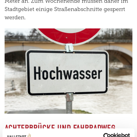
Meter an. Zum Wochenende müssen daher im
Stadtgebiet einige Straßenabschnitte gesperrt
werden.
ACHTERBRÜCKE UND FAHRRADWEG