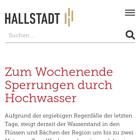
Togg
navi
STADT & BÜRGERSERVICE
LEBEN
Zum Wochenende
FREIZEIT
Sperrungen durch
TOURISMUS
Hochwasser
WIRTSCHAFT
Aufgrund der ergiebigen Regenfälle der letzten
PROJEKTE
Tage, steigt derzeit der Wasserstand in den
Flüssen und Bächen der Region um bis zu zwei