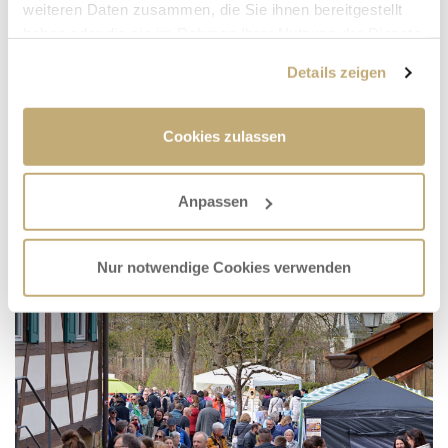
weiteren Daten zusammen, die Sie ihnen bereitgestellt
haben oder die sie im Rahmen Ihrer Nutzung der Dienste
gesammelt haben.
Details zeigen
Cookies zulassen
Anpassen
Nur notwendige Cookies verwenden